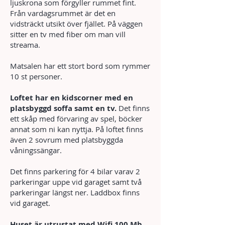
ljuskrona som förgyller rummet fint.
Från vardagsrummet är det en
vidsträckt utsikt över fjället. På väggen
sitter en tv med fiber om man vill
streama.
Matsalen har ett stort bord som rymmer
10 st personer.
Loftet har en kidscorner med en
platsbyggd soffa samt en tv.
Det finns
ett skåp med förvaring av spel, böcker
annat som ni kan nyttja. På loftet finns
även 2 sovrum med platsbyggda
våningssängar.
Det finns parkering för 4 bilar varav 2
parkeringar uppe vid garaget samt två
parkeringar längst ner. Laddbox finns
vid garaget.
Huset är utrustat med Wifi 100 Mb,