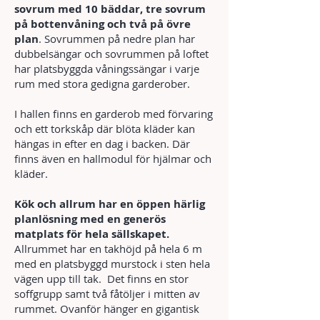
sovrum med 10 bäddar, tre sovrum
på bottenvåning och två på övre
plan
. Sovrummen på nedre plan har
dubbelsängar och sovrummen på loftet
har platsbyggda våningssängar i varje
rum med stora gedigna garderober.
I hallen finns en garderob med förvaring
och ett torkskåp där blöta kläder kan
hängas in efter en dag i backen. Där
finns även en hallmodul för hjälmar och
kläder.
Kök och allrum har en öppen härlig
planlösning med en generös
matplats för hela sällskapet.
Allrummet har en takhöjd på hela 6 m
med en platsbyggd murstock i sten hela
vägen upp till tak. Det finns en stor
soffgrupp samt två fåtöljer i mitten av
rummet. Ovanför hänger en gigantisk