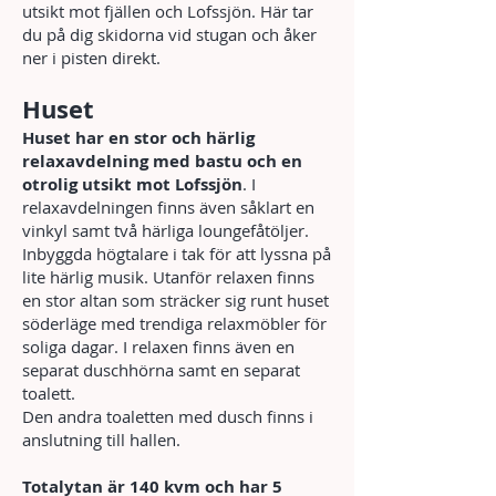
utsikt mot fjällen och Lofssjön. Här tar
du på dig skidorna vid stugan och åker
ner i pisten direkt.
Huset
Huset har en stor och härlig
relaxavdelning med bastu och en
otrolig utsikt mot Lofssjön
. I
relaxavdelningen finns även såklart en
vinkyl samt två härliga loungefåtöljer.
Inbyggda högtalare i tak för att lyssna på
lite härlig musik. Utanför relaxen finns
en stor altan som sträcker sig runt huset
söderläge med trendiga relaxmöbler för
soliga dagar. I relaxen finns även en
separat duschhörna samt en separat
toalett.
Den andra toaletten med dusch finns i
anslutning till hallen.
Totalytan är 140 kvm och har 5