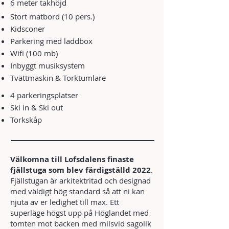
6 meter takhöjd
Stort matbord (10 pers.)
Kidsconer
Parkering med laddbox
Wifi (100 mb)
Inbyggt musiksystem
Tvättmaskin & Torktumlare
4 parkeringsplatser
Ski in & Ski out
Torkskåp
Välkomna till Lofsdalens finaste
fjällstuga som blev färdigställd 2022
.
Fjällstugan är arkitektritad och designad
med väldigt hög standard så att ni kan
njuta av er ledighet till max. Ett
superläge högst upp på Höglandet med
tomten mot backen med milsvid sagolik