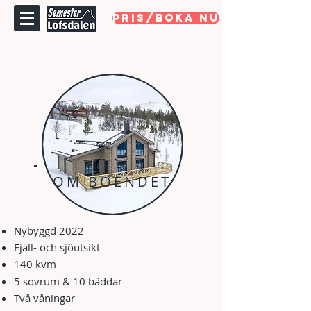
PRIS/BOKA NU
OM BOENDET
Nybyggd 2022
Fjäll- och sjöutsikt
140 kvm
5 sovrum & 10 bäddar
Två våningar